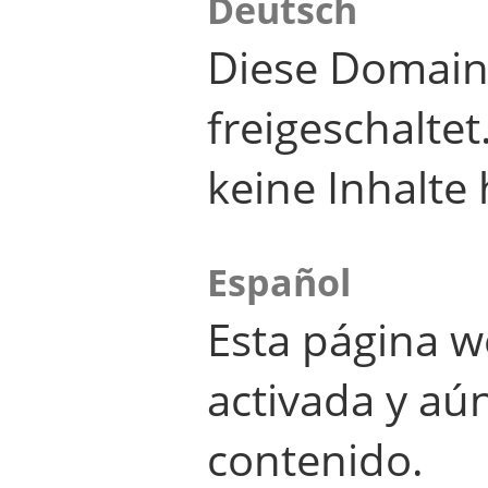
Deutsch
Diese Domain
freigeschalte
keine Inhalte 
Español
Esta página w
activada y aú
contenido.