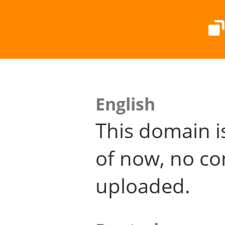
English
This domain i
of now, no co
uploaded.